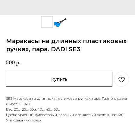
Маракасы на длинных пластиковых
ручках, пара. DADI SE3
500
р.
Купить
SE3 Маракасы на длинных пластиковых ручках, пара, Разного цвета
и массы. DADI
Вес: 20g, 25g, 35g, 40g, 45g, 50g
Цвета: Красный, фиолетовый, зеленый, оранжевый, желтый, синий
Упаковка - блистер.