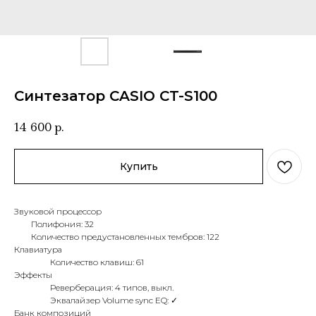
Синтезатор CASIO CT-S100
14 600
р.
Купить
Звуковой процессор
Полифония: 32
Количество предустановленных тембров: 122
Клавиатура
Количество клавиш: 61
Эффекты
Реверберация: 4 типов, выкл.
Эквалайзер Volume sync EQ: ✓
Банк композиций