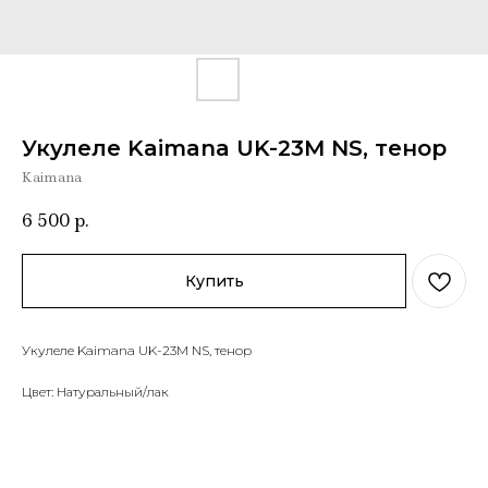
Укулеле Kaimana UK-23M NS, тенор
Kaimana
6 500
р.
Купить
Укулеле Kaimana UK-23M NS, тенор
Цвет: Натуральный/лак